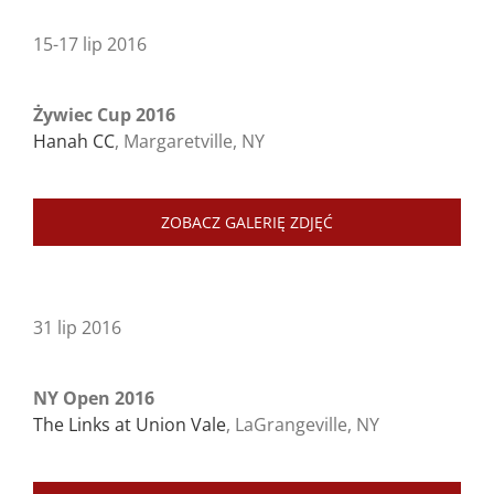
15-17 lip 2016
Żywiec Cup 2016
Hanah CC
, Margaretville, NY
ZOBACZ GALERIĘ ZDJĘĆ
31 lip 2016
NY Open 2016
The Links at Union Vale
, LaGrangeville, NY