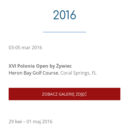
2016
03-05 mar 2016
XVI Polonia Open by Żywiec
Heron Bay Golf Course
, Coral Springs, FL
ZOBACZ GALERIĘ ZDJĘĆ
29 kwi – 01 maj 2016