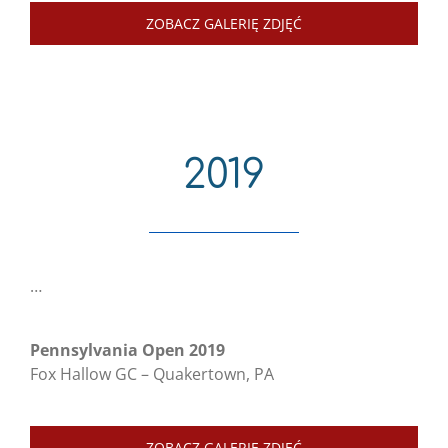
ZOBACZ GALERIĘ ZDJĘĆ
2019
…
Pennsylvania Open 2019
Fox Hallow GC – Quakertown, PA
ZOBACZ GALERIĘ ZDJĘĆ