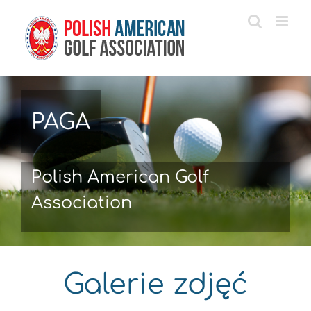
Przejdź
do
zawartości
PAGA
Polish American Golf
Association
Galerie zdjęć