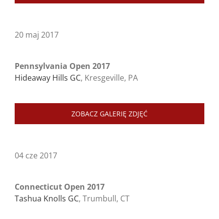
20 maj 2017
Pennsylvania Open 2017
Hideaway Hills GC
, Kresgeville, PA
ZOBACZ GALERIĘ ZDJĘĆ
04 cze 2017
Connecticut Open 2017
Tashua Knolls GC
, Trumbull, CT