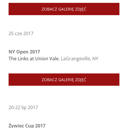
ZOBACZ GALERIĘ ZDJĘĆ
25 cze 2017
NY Open 2017
The Links at Union Vale
, LaGrangeville, NY
ZOBACZ GALERIĘ ZDJĘĆ
20-22 lip 2017
Żywiec Cup 2017