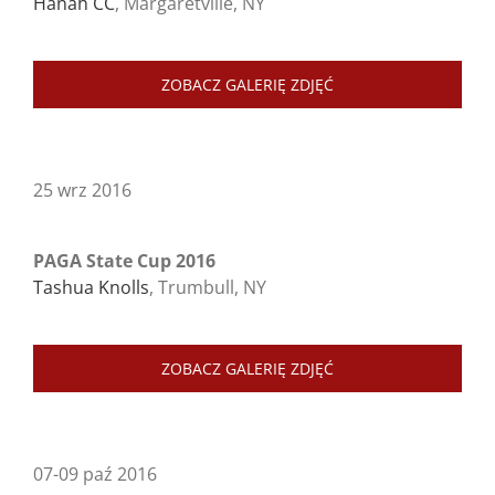
Hanah CC
, Margaretville, NY
ZOBACZ GALERIĘ ZDJĘĆ
25 wrz 2016
PAGA State Cup 2016
Tashua Knolls
, Trumbull, NY
ZOBACZ GALERIĘ ZDJĘĆ
07-09 paź 2016