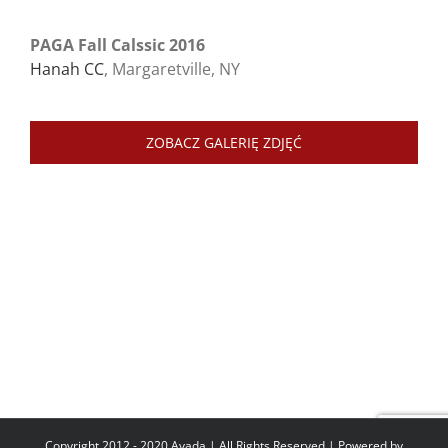
PAGA Fall Calssic 2016
Hanah CC
, Margaretville, NY
ZOBACZ GALERIĘ ZDJĘĆ
Copyright 2012 - 2020 Avada | All Rights Reserved | Powered by