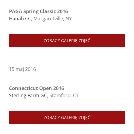
PAGA Spring Classic 2016
Hanah CC
, Margaretville, NY
ZOBACZ GALERIĘ ZDJĘĆ
15 maj 2016
Connecticut Open 2016
Sterling Farm GC
, Stamford, CT
ZOBACZ GALERIĘ ZDJĘĆ