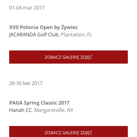
01-04 mar 2017
XVII Polonia Open by Żywiec
JACARANDA Golf Club
, Plantation, FL
ZOBACZ GALERIĘ ZDJĘĆ
28-30 kwi 2017
PAGA Spring Classic 2017
Hanah CC
, Margaretville, NY
ZOBACZ GALERIĘ ZDJĘĆ