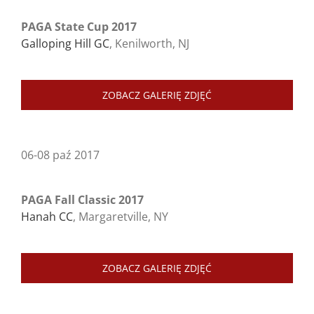
PAGA State Cup 2017
Galloping Hill GC
, Kenilworth, NJ
ZOBACZ GALERIĘ ZDJĘĆ
06-08 paź 2017
PAGA Fall Classic 2017
Hanah CC
, Margaretville, NY
ZOBACZ GALERIĘ ZDJĘĆ