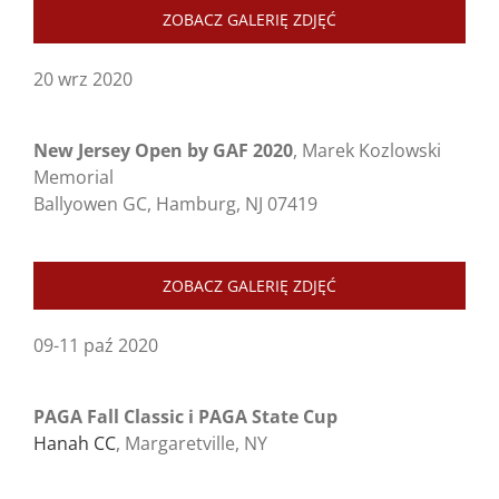
ZOBACZ GALERIĘ ZDJĘĆ
20 wrz 2020
New Jersey Open by GAF 2020
, Marek Kozlowski
Memorial
Ballyowen GC, Hamburg, NJ 07419
ZOBACZ GALERIĘ ZDJĘĆ
09-11 paź 2020
PAGA Fall Classic i PAGA State Cup
Hanah CC
, Margaretville, NY