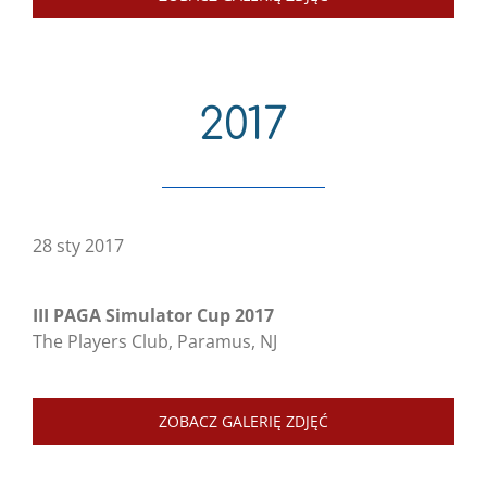
2017
28 sty 2017
III PAGA Simulator Cup 2017
The Players Club, Paramus, NJ
ZOBACZ GALERIĘ ZDJĘĆ