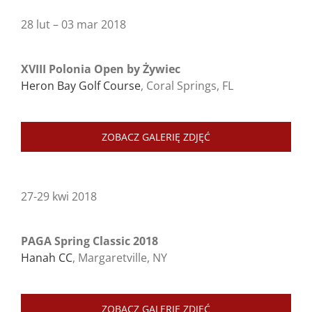
28 lut – 03 mar 2018
XVIII Polonia Open by Żywiec
Heron Bay Golf Course
, Coral Springs, FL
ZOBACZ GALERIĘ ZDJĘĆ
27-29 kwi 2018
PAGA Spring Classic 2018
Hanah CC
, Margaretville, NY
ZOBACZ GALERIĘ ZDJĘĆ