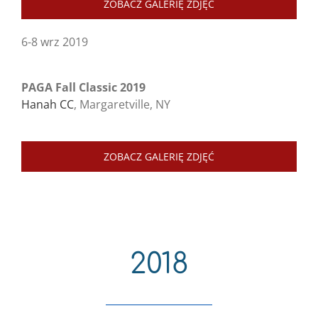
ZOBACZ GALERIĘ ZDJĘĆ
6-8 wrz 2019
PAGA Fall Classic 2019
Hanah CC
, Margaretville, NY
ZOBACZ GALERIĘ ZDJĘĆ
2018