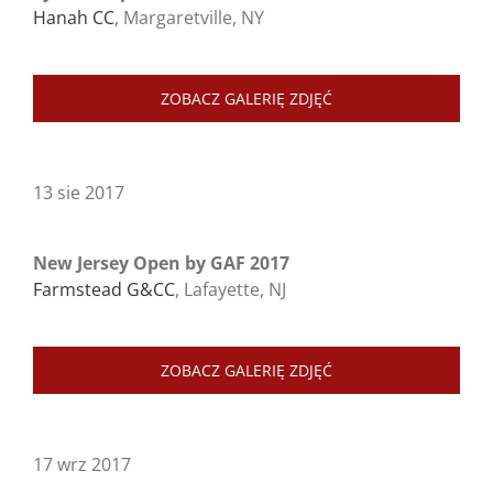
Hanah CC
, Margaretville, NY
ZOBACZ GALERIĘ ZDJĘĆ
13 sie 2017
New Jersey Open by GAF 2017
Farmstead G&CC
, Lafayette, NJ
ZOBACZ GALERIĘ ZDJĘĆ
17 wrz 2017