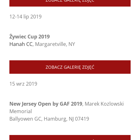
12-14 lip 2019
Żywiec Cup 2019
Hanah CC
, Margaretville, NY
ZOBACZ GALERIĘ ZDJĘĆ
15 wrz 2019
New Jersey Open by GAF 2019
, Marek Kozlowski
Memorial
Ballyowen GC, Hamburg, NJ 07419