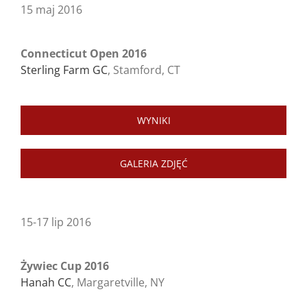
15 maj 2016
Connecticut Open 2016
Sterling Farm GC
, Stamford, CT
WYNIKI
GALERIA ZDJĘĆ
15-17 lip 2016
Żywiec Cup 2016
Hanah CC
, Margaretville, NY