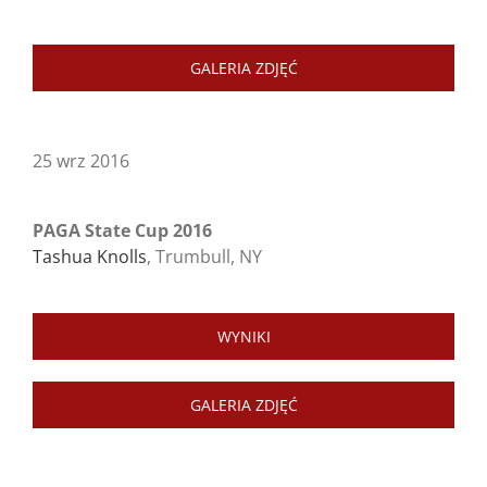
GALERIA ZDJĘĆ
25 wrz 2016
PAGA State Cup 2016
Tashua Knolls
, Trumbull, NY
WYNIKI
GALERIA ZDJĘĆ