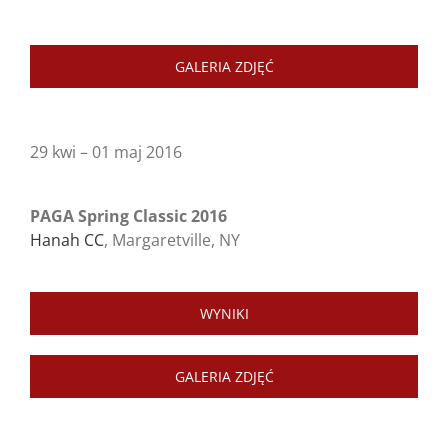
GALERIA ZDJĘĆ
29 kwi – 01 maj 2016
PAGA Spring Classic 2016
Hanah CC
, Margaretville, NY
WYNIKI
GALERIA ZDJĘĆ