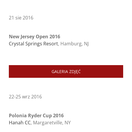
21 sie 2016
New Jersey Open 2016
Crystal Springs Resort
, Hamburg, NJ
GALERIA ZDJĘĆ
22-25 wrz 2
016
Polonia Ryder Cup 2016
Hanah CC
, Margaretville, NY